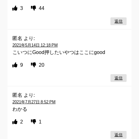
3
44
返信
匿名
より:
2021年5月14日 12:18 PM
こいつにGood押したいやつはここにgood
9
20
返信
匿名
より:
2021年7月27日 8:52 PM
わかる
2
1
返信