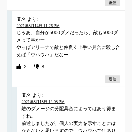
返信
匿名
より:
2021年5月14日 11:26 PM
じゃあ、自分が5000ダメだったら、敵も5000ダ
メって事かー
やっぱアリーナで敵と仲良く上手い具合に殺し合
えば「ウハウハ」だなー
2
8
返信
匿名
より:
2021年5月15日 12:05 PM
敵のダメージの分配具合によってはあり得ま
すね。
前述しましたが、個人の実力を示すことには
ならないと思いますので、ウハウハではあり