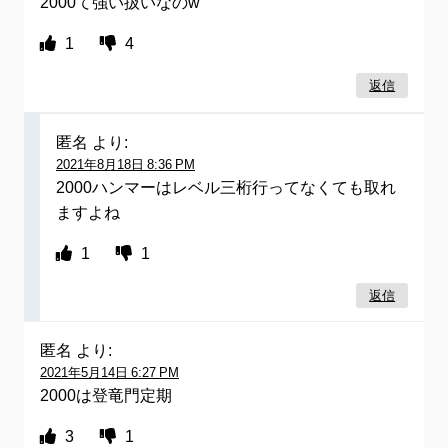
2000て強い扱いなのw
1
4
返信
匿名
より:
2021年8月18日 8:36 PM
2000ハンマーはレベル三桁行ってなくても取れ
ますよね
1
1
返信
匿名
より:
2021年5月14日 6:27 PM
2000は登竜門定期
3
1