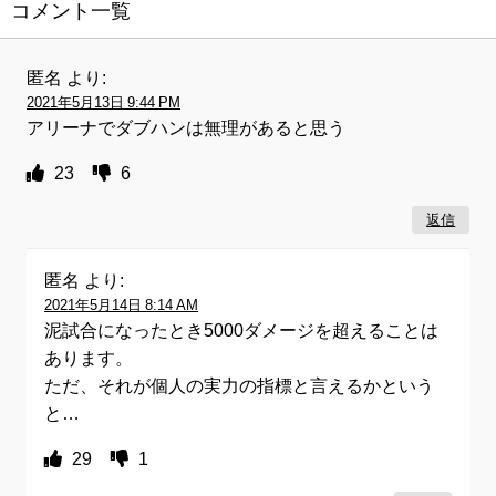
コメント一覧
匿名
より:
2021年5月13日 9:44 PM
アリーナでダブハンは無理があると思う
23
6
返信
匿名
より:
2021年5月14日 8:14 AM
泥試合になったとき5000ダメージを超えることは
あります。
ただ、それが個人の実力の指標と言えるかという
と…
29
1