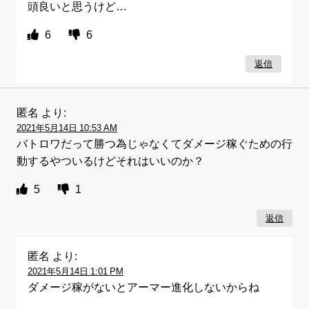
頭良いと思うけど…
6
6
返信
匿名
より:
2021年5月14日 10:53 AM
バトロワだって勝つ為じゃなくてダメージ稼ぐための行
動するやついるけどそれはいいのか？
5
1
返信
匿名
より:
2021年5月14日 1:01 PM
ダメージ稼がないとアーマー進化しないからね