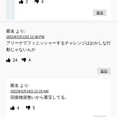
2
4
返信
匿名
より:
2021年5月13日 11:06 PM
アリーナでフィニッシャーするチャレンジはおかしな行
動じゃないんか
24
4
返信
匿名
より:
2021年5月14日 12:15 AM
回復物資無いから重宝してる。
4
5