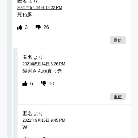
匿名
より:
2021年5月14日 12:22 PM
死ね豚
3
26
返信
匿名
より:
2021年5月14日 6:26 PM
障害さん顔真っ赤
6
10
返信
匿名
より:
2021年9月15日 9:45 PM
W