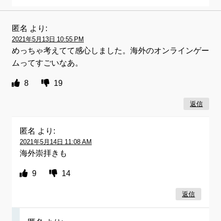
匿名
より:
2021年5月13日 10:55 PM
めっちゃ考えてて感心しました。海外のオンラインゲー
ムってすごいなあ。
8
19
返信
匿名
より:
2021年5月14日 11:08 AM
海外崇拝きも
9
14
返信