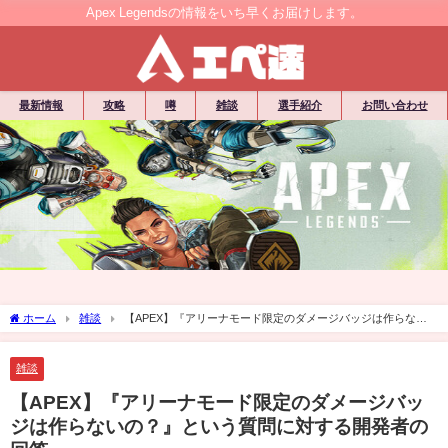
Apex Legendsの情報をいち早くお届けします。
最新情報
攻略
噂
雑談
選手紹介
お問い合わせ
ホーム
雑談
【APEX】『アリーナモード限定のダメージバッジは作らない
の？』という質問に対する開発者の回答
雑談
【APEX】『アリーナモード限定のダメージバッ
ジは作らないの？』という質問に対する開発者の