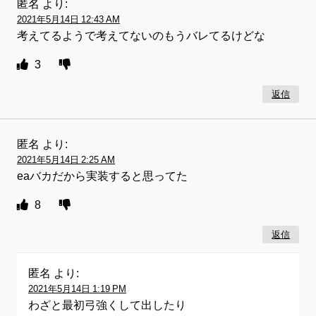
匿名
より:
2021年5月14日 12:43 AM
考えてるようで考えてないのもうバレてるけどな
3
返信
匿名
より:
2021年5月14日 2:25 AM
eaバカだから実装すると思ってた
8
返信
匿名
より:
2021年5月14日 1:19 PM
わざと最初弓強くして出したり