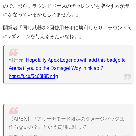
ので、恐らくラウンドベースのチャレンジを増やす方が理
にかなっているかもしれません。」
開発者「同じ武器を2回使用せずに勝利したり、ラウンド毎
に○ダメージを与えるみたいなね。」
引用元:
Hopefully Apex Legends will add this badge to
Arena if you do the Damage! Wdy think abt?
https://t.co/5c63i8Dn4g
【APEX】『アリーナモード限定のダメージバッジは
作らないの？』という質問に対して