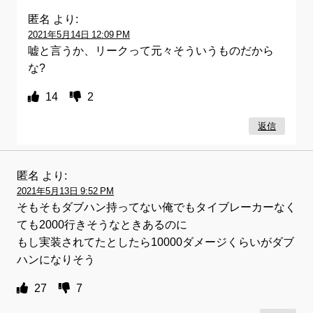
匿名
より:
2021年5月14日 12:09 PM
嘘と言うか、リークって元々そういうものだから
な?
14
2
返信
匿名
より:
2021年5月13日 9:52 PM
そもそもダブハン持ってない俺でもタイブレーカーなく
ても2000行きそうなときあるのに
もし実装されてたとしたら10000ダメージくらいがダブ
ハンになりそう
27
7