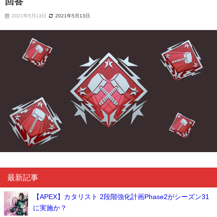
回答
2021年5月13日
2021年5月13日
最新記事
【APEX】カタリスト 2段階強化計画Phase2がシーズン31
に実施か？