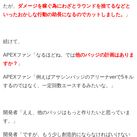
たが、
ダメージを稼ぐ為にわざとラウンドを捨てるなどと
いった
おかしな行動の助長になるのでカットしました。
」
続けて、
APEXファン「
なるほどね
。では
他のバッジの計画はありま
すか？
」
APEXファン「例えばアサシンバッジのアリーナverで5キル
するのではなく、一定回数エースするみたいな。」
開発者「ええ、他のバッジはもっと作りたいと思っていま
す。」
開発者「ですが、もう少し創造的にならなければいけない