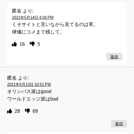
匿名
より:
2021年5月14日 4:04 PM
くそサイトと言いながら見てるのは草。
律儀にコメまで残して。
16
5
返信
匿名
より:
2021年5月13日 10:51 PM
オリンパス派はgood
ワールドエッジ派はbad
28
69
返信