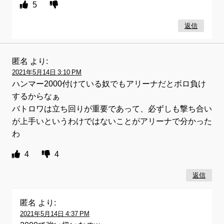
5
返信
匿名
より:
2021年5月14日 3:10 PM
ハンマー2000付けている奴でもアリーナだとボロ負け
するからなぁ
バトロワは立ち回りが重要であって、必ずしも撃ち合い
が上手いというわけではないことがアリーナで分かった
わ
4
4
返信
匿名
より:
2021年5月14日 4:37 PM