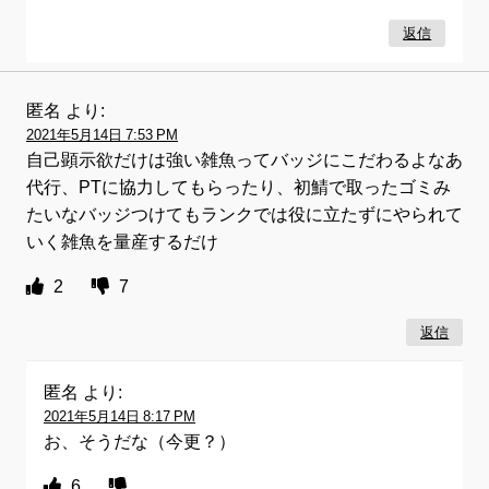
返信
匿名
より:
2021年5月14日 7:53 PM
自己顕示欲だけは強い雑魚ってバッジにこだわるよなあ
代行、PTに協力してもらったり、初鯖で取ったゴミみ
たいなバッジつけてもランクでは役に立たずにやられて
いく雑魚を量産するだけ
2
7
返信
匿名
より:
2021年5月14日 8:17 PM
お、そうだな（今更？）
6