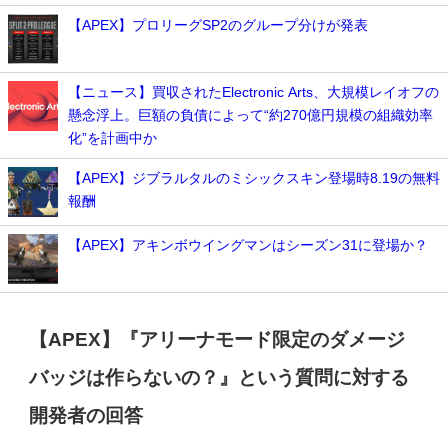
【APEX】プロリーグSP2のグループ分けが発表
【ニュース】買収されたElectronic Arts、大規模レイオフの
懸念浮上。巨額の負債によって“約270億円規模の組織効率
化”を計画中か
【APEX】ジブラルタルのミシックスキン登場時8.19の無料
報酬
【APEX】アキンボウイングマンはシーズン31に登場か？
【APEX】『アリーナモード限定のダメージ
バッジは作らないの？』という質問に対する
開発者の回答