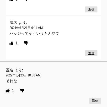
返信
匿名
より:
2021年6月21日 6:14 AM
バッジってそういうもんやで
1
返信
匿名
より:
2022年3月23日 10:53 AM
それな
1
返信