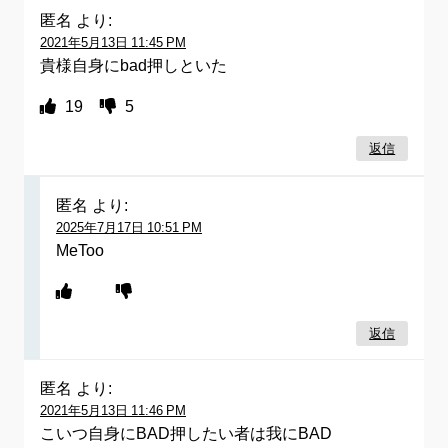
匿名
より:
2021年5月13日 11:45 PM
貴様自身にbad押しといた
19
5
返信
匿名
より:
2025年7月17日 10:51 PM
MeToo
返信
匿名
より:
2021年5月13日 11:46 PM
こいつ自身にBAD押したい者は我にBAD