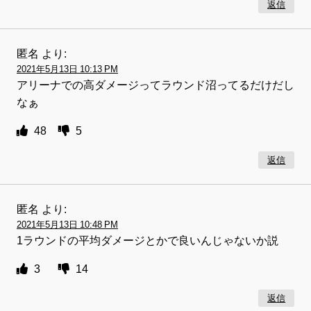
返信
匿名
より:
2021年5月13日 10:13 PM
アリーナでの高ダメージってラウンド沼ってるだけだし
なぁ
48
5
返信
匿名
より:
2021年5月13日 10:48 PM
1ラウンドの平均ダメージとかで良いんじゃないか説
3
14
返信