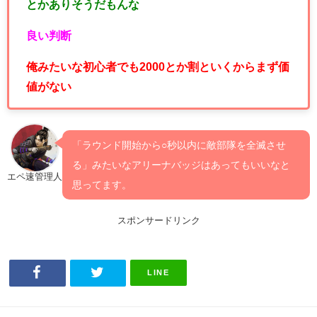
とかありそうだもんな
良い判断
俺みたいな初心者でも2000とか割といくからまず価
値がない
「ラウンド開始から○秒以内に敵部隊を全滅させ
る」みたいなアリーナバッジはあってもいいなと
エペ速管理人
思ってます。
スポンサードリンク
LINE