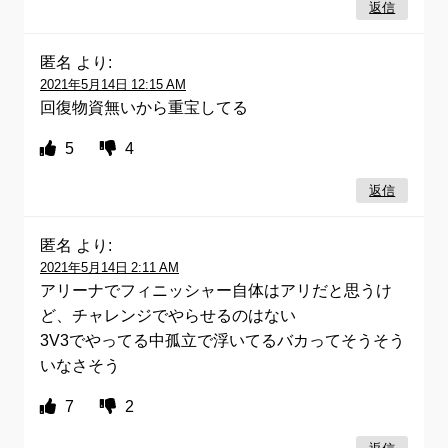
返信
匿名
より:
2021年5月14日 12:15 AM
回復物資無いから重宝してる
5
4
返信
匿名
より:
2021年5月14日 2:11 AM
アリーナでフィニッシャー自体はアリだと思うけ
ど、チャレンジでやらせるのはない
3V3でやってる中孤立で浮いてるバカってそうそう
いなさそう
7
2