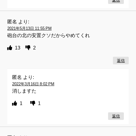
返信
匿名
より:
2021年5月13日 11:55 PM
砲台の北の安置クソだからやめてくれ
13
2
返信
匿名
より:
2022年3月16日 8:02 PM
消しますた
1
1
返信