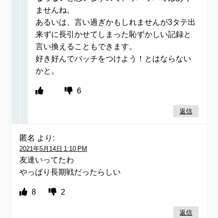
ませんね。
あるいは、言い過ぎかもしれませんが3タテ出
来ずに長引かせてしまった恥ずかしい記録と
言い換えることもできます。
好き好んでバッチをつけよう！とはならない
かと。
6
返信
匿名
より:
2021年5月14日 1:10 PM
友達いってたわ
やっぱり長期戦だったらしい
8
2
返信