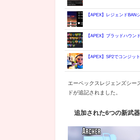
【APEX】レジェンドBA
【APEX】ブラッドハウ
【APEX】SP2でコンジッ
エーペックスレジェンズシー
ドが追記されました。
追加された6つの新武