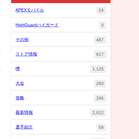
APEXモバイル
24
HighGuardハイガード
3
その他
487
ストア情報
617
噂
1,125
大会
260
攻略
246
最新情報
2,012
選手紹介
58