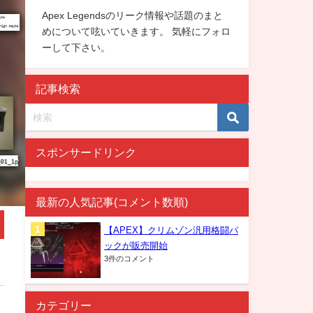
Apex Legendsのリーク情報や話題のまと
めについて呟いていきます。 気軽にフォロ
ーして下さい。
記事検索
スポンサードリンク
最新の人気記事(コメント数順)
【APEX】クリムゾン汎用格闘パ
ックが販売開始
3件のコメント
カテゴリー