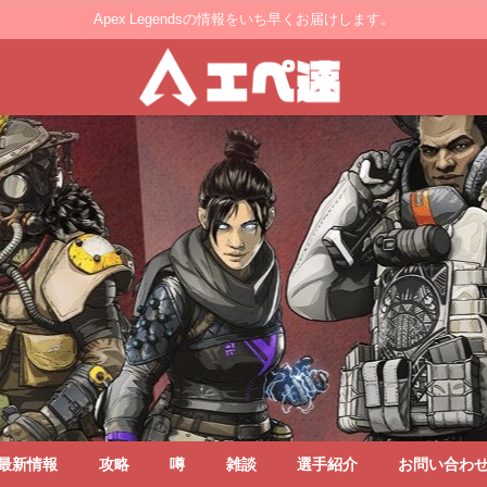
Apex Legendsの情報をいち早くお届けします。
最新情報
攻略
噂
雑談
選手紹介
お問い合わ