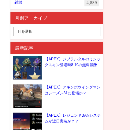
雑談
4,889
月別アーカイブ
最新記事
【APEX】ジブラルタルのミシッ
クスキン登場時8.19の無料報酬
【APEX】アキンボウイングマン
はシーズン31に登場か？
【APEX】レジェンドBANシステ
ムが近日実装か？？