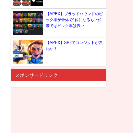
【APEX】ブラッドハウンドのピ
ック率が全体で1位になるも上位
帯ではピック率は低い
【APEX】SP2でコンジットが強
化か？
スポンサードリンク