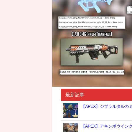
最新記事
【APEX】ジブラルタルの
【APEX】アキンボウイン