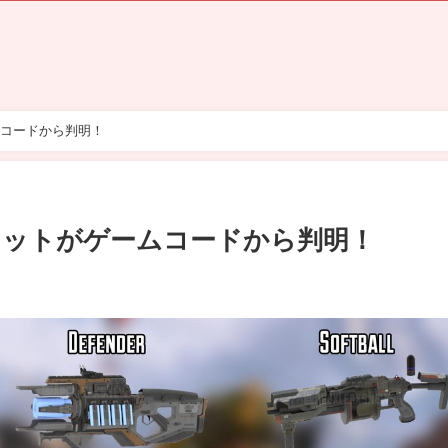
ムコードから判明！
レットがゲームコードから判明！