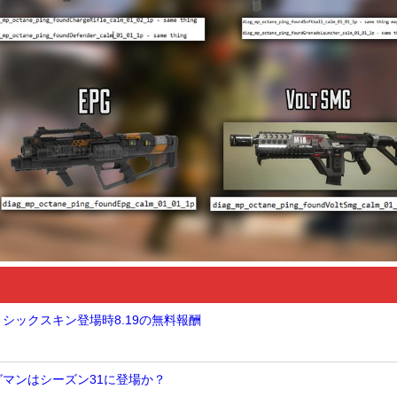
ミシックスキン登場時8.19の無料報酬
グマンはシーズン31に登場か？