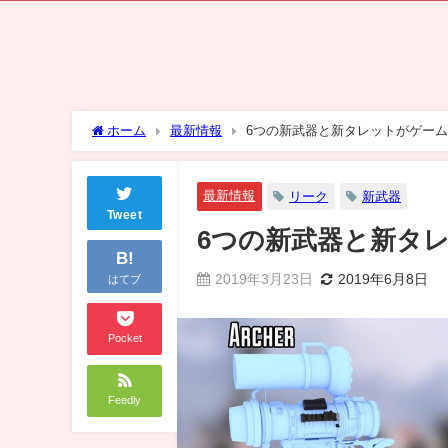
ホーム
最新情報
6つの新武器と新タレットがゲー
最新情報
リーク
新武器
Tweet
6つの新武器と新タ
B!
2019年3月23日
2019年6月8日
はてブ
Pocket
Feedly