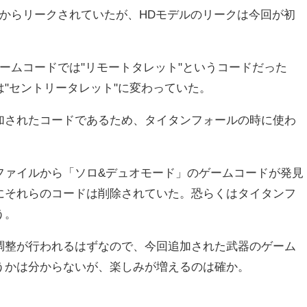
前からリークされていたが、HDモデルのリークは今回が初
ームコードでは"リモートタレット"というコードだった
"セントリータレット"に変わっていた。
加されたコードであるため、タイタンフォールの時に使わ
。
ファイルから「ソロ&デュオモード」のゲームコードが発見
にそれらのコードは削除されていた。恐らくはタイタンフ
う。
調整が行われるはずなので、今回追加された武器のゲーム
うかは分からないが、楽しみが増えるのは確か。