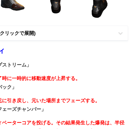
rクリックで展開)
ィ
プストリーム」
了時に一時的に移動速度が上昇する。
バック」
元に引き戻し、元いた場所までフェーズする。
フェーズチャンバー」
ィベーターコアを投げる。その結果発生した爆発は、半径