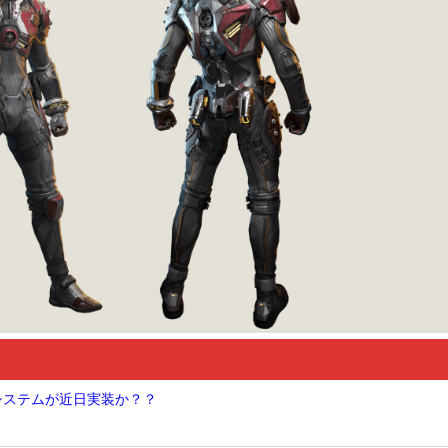
Nシステムが近日実装か？？