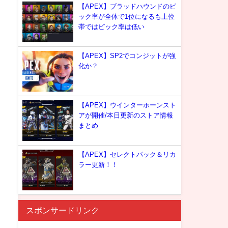
【APEX】ブラッドハウンドのピ
ック率が全体で1位になるも上位
帯ではピック率は低い
【APEX】SP2でコンジットが強
化か？
【APEX】ウインターホーンスト
アが開催/本日更新のストア情報
まとめ
【APEX】セレクトパック＆リカ
ラー更新！！
スポンサードリンク