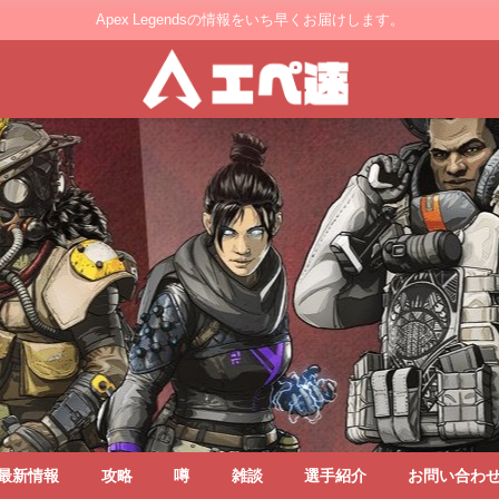
Apex Legendsの情報をいち早くお届けします。
最新情報
攻略
噂
雑談
選手紹介
お問い合わ