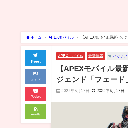
ホーム
APEXモバイル
【APEXモバイル最新パッ
まとめ
APEXモバイル
最新情報
パッチノ
Tweet
【APEXモバイル
B!
ジェンド「フェード
はてブ
2022年5月17日
2022年5月17日
Pocket
Feedly