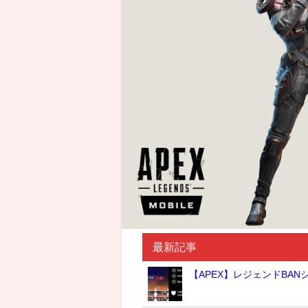
最新記事
【APEX】レジェンドBA