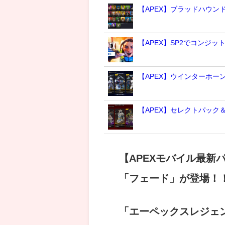
【APEX】ブラッドハウ
【APEX】SP2でコンジッ
【APEX】ウインターホー
【APEX】セレクトパック
【APEXモバイル最
「フェード」が登場！
「エーペックスレジェン