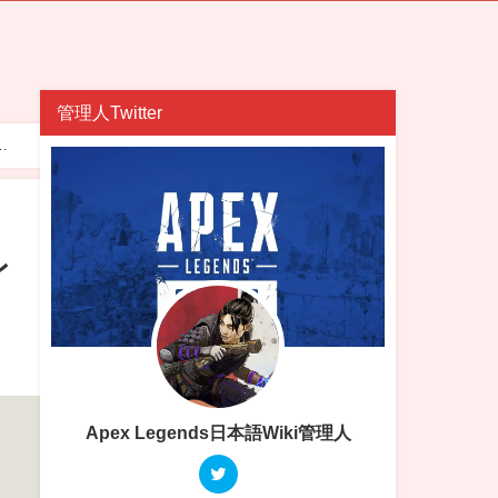
管理人Twitter
細
レ
Apex Legends日本語Wiki管理人