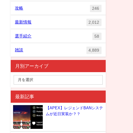
攻略
246
最新情報
2,012
選手紹介
58
雑談
4,889
月別アーカイブ
最新記事
【APEX】レジェンドBANシステ
ムが近日実装か？？