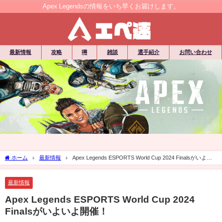
Apex Legendsの情報をいち早くお届けします。
最新情報
攻略
噂
雑談
選手紹介
お問い合わせ
ホーム
最新情報
Apex Legends ESPORTS World Cup 2024 Finalsがいよい
よ開催！
最新情報
Apex Legends ESPORTS World Cup 2024
Finalsがいよいよ開催！