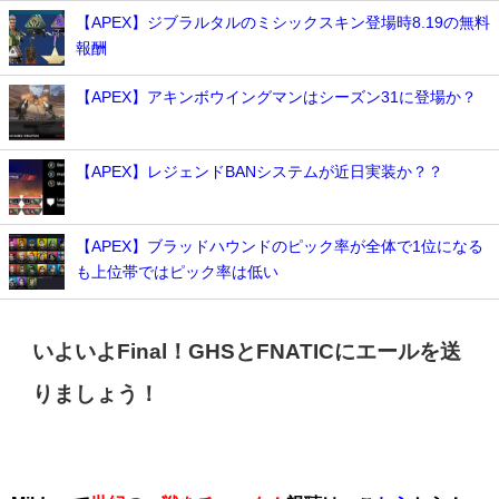
【APEX】ジブラルタルのミシックスキン登場時8.19の無料
報酬
【APEX】アキンボウイングマンはシーズン31に登場か？
【APEX】レジェンドBANシステムが近日実装か？？
【APEX】ブラッドハウンドのピック率が全体で1位になる
も上位帯ではピック率は低い
いよいよFinal！GHSとFNATICにエールを送
りましょう！