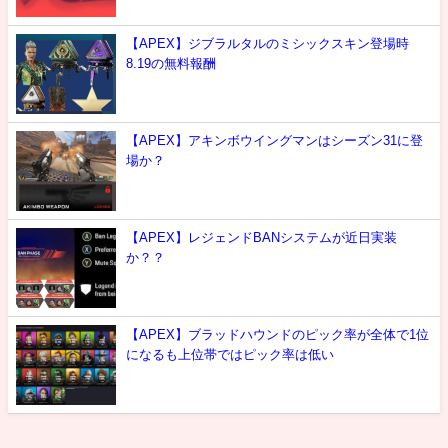
【APEX】ジブラルタルのミシックスキン登場時
8.19の無料報酬
【APEX】アキンボウイングマンはシーズン31に登
場か？
【APEX】レジェンドBANシステムが近日実装
か？？
【APEX】ブラッドハウンドのピック率が全体で1位
になるも上位帯ではピック率は低い