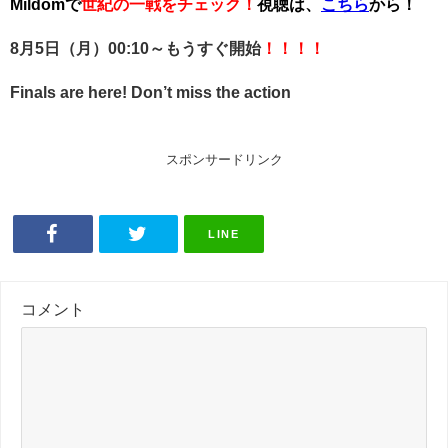
Mildomで
世紀の一戦をチェック！
視聴は、
こちら
から！
8月5日（月）00:10～もうすぐ開始
！！！！
Finals are here! Don’t miss the action
スポンサードリンク
LINE
コメント