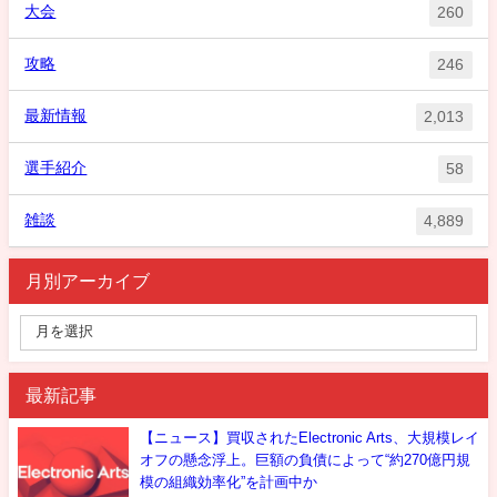
大会
260
攻略
246
最新情報
2,013
選手紹介
58
雑談
4,889
月別アーカイブ
最新記事
【ニュース】買収されたElectronic Arts、大規模レイ
オフの懸念浮上。巨額の負債によって“約270億円規
模の組織効率化”を計画中か