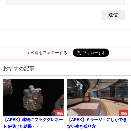
エペ速をフォローする
おすすめ記事
雑談
雑談
【APEX】建物にフラググレネー
【APEX】ミラージュにしかでき
ドを投げた結果・・・
ない生き残り方