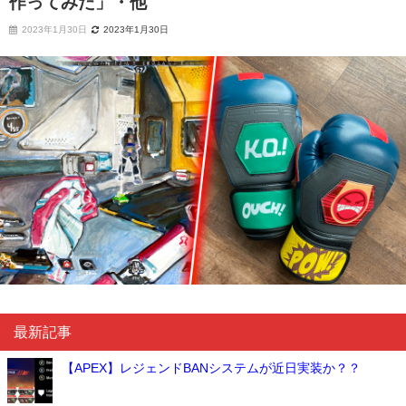
作ってみた」・他
2023年1月30日
2023年1月30日
最新記事
【APEX】レジェンドBANシステムが近日実装か？？