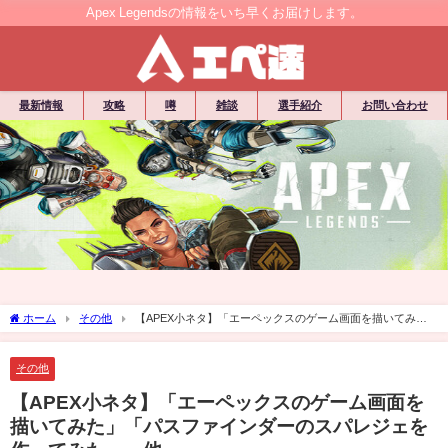
Apex Legendsの情報をいち早くお届けします。
最新情報
攻略
噂
雑談
選手紹介
お問い合わせ
ホーム
その他
【APEX小ネタ】「エーペックスのゲーム画面を描いてみ
た」「パスファインダーのスパレジェを作ってみた」・他
その他
【APEX小ネタ】「エーペックスのゲーム画面を
描いてみた」「パスファインダーのスパレジェを