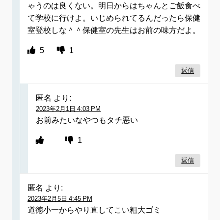
ゃうのは良くない。明日からはちゃんとご飯食べ
て学校に行けよ。いじめられてるんだったら保健
室登校しな＾＾保健室の先生はお前の味方だよ。
5
1
返信
匿名
より:
2023年2月1日 4:03 PM
お前みたいなやつもタチ悪い
1
返信
匿名
より:
2023年2月5日 4:45 PM
道徳小一からやり直してこい粗大ゴミ