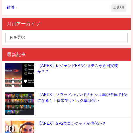
雑談
4,889
月別アーカイブ
最新記事
【APEX】レジェンドBANシステムが近日実装
か？？
【APEX】ブラッドハウンドのピック率が全体で1位
になるも上位帯ではピック率は低い
【APEX】SP2でコンジットが強化か？