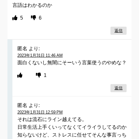
言語はわかるのか
5
6
返信
匿名
より:
2023年1月31日 11:46 AM
面白くないし無闇にそーいう言葉使うのやめな？
1
返信
匿名
より:
2023年1月31日 12:59 PM
それは流石にライン越えてる。
日常生活上手くいってなくてイライラしてるのか
知らないけど、ストレスに任せてそんな事言っち