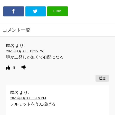
LINE
コメント一覧
匿名
より:
2023年1月30日 12:15 PM
弾が二発しか無くて心配になる
6
返信
匿名
より:
2023年1月30日 6:09 PM
テルミットをうん投げる