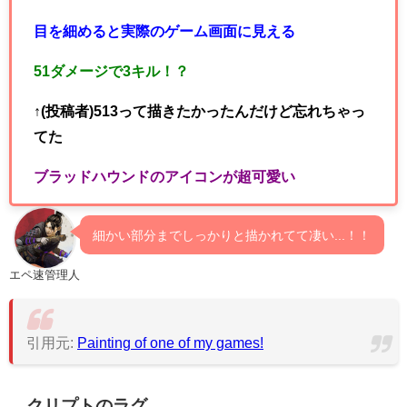
目を細めると実際のゲーム画面に見える
51ダメージで3キル！？
↑(投稿者)513って描きたかったんだけど忘れちゃっ
てた
ブラッドハウンドのアイコンが超可愛い
細かい部分までしっかりと描かれてて凄い...！！
エペ速管理人
引用元:
Painting of one of my games!
クリプトのラグ