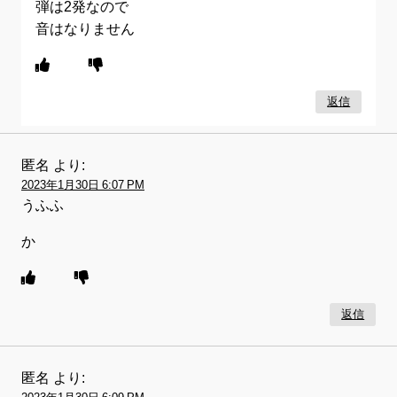
弾は2発なので
音はなりません
返信
匿名
より:
2023年1月30日 6:07 PM
うふふ
か
返信
匿名
より: