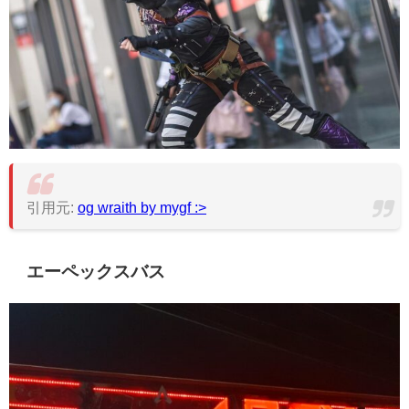
引用元:
og wraith by mygf :>
エーペックスバス