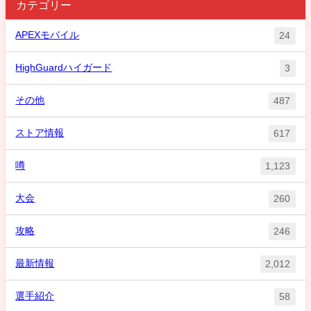
カテゴリー
APEXモバイル
24
HighGuardハイガード
3
その他
487
ストア情報
617
噂
1,123
大会
260
攻略
246
最新情報
2,012
選手紹介
58