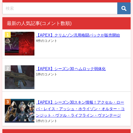
最新の人気記事(コメント数順)
【APEX】クリムゾン汎用格闘パックが販売開始
4件のコメント
【APEX】シーズン30 ヘムロック弱体化
1件のコメント
【APEX】シーズン30スキン情報！アクセル・ロー
バ・レイス・アッシュ・ホライゾン・オルター・コ
ンジット・ヴァル・ライフライン・ヴァンテージ
1件のコメント