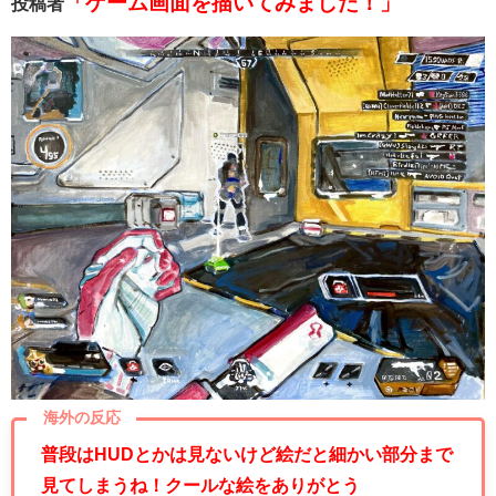
「ゲーム画面を描いてみました！」
投稿者
海外の反応
普段はHUDとかは見ないけど絵だと細かい部分まで
見てしまうね！クールな絵をありがとう