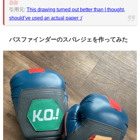
引用元:
This drawing turned out better than I thought,
should’ve used an actual paper :/
パスファインダーのスパレジェを作ってみた