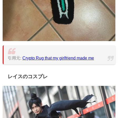
引用元:
Crypto Rug that my girlfriend made me
レイスのコスプレ