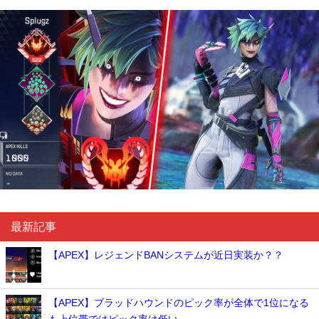
最新記事
【APEX】レジェンドBANシステムが近日実装か？？
【APEX】ブラッドハウンドのピック率が全体で1位になる