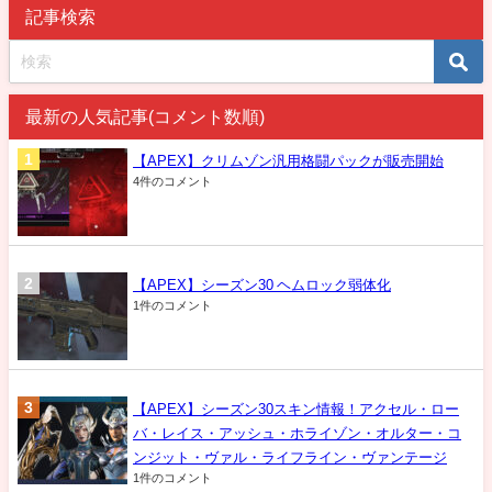
記事検索
最新の人気記事(コメント数順)
【APEX】クリムゾン汎用格闘パックが販売開始
4件のコメント
【APEX】シーズン30 ヘムロック弱体化
1件のコメント
【APEX】シーズン30スキン情報！アクセル・ロー
バ・レイス・アッシュ・ホライゾン・オルター・コ
ンジット・ヴァル・ライフライン・ヴァンテージ
1件のコメント