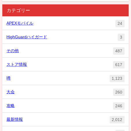
カテゴリー
APEXモバイル
24
HighGuardハイガード
3
その他
487
ストア情報
617
噂
1,123
大会
260
攻略
246
最新情報
2,012