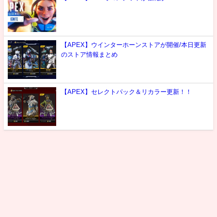
【APEX】ウインターホーンストアが開催/本日更新
のストア情報まとめ
【APEX】セレクトパック＆リカラー更新！！
最新情報
攻略
噂
雑談
選手紹介
お問い合わせ
エーペックスレジェンズ攻略速報まとめ＠エペ速 All Rights Reserved.