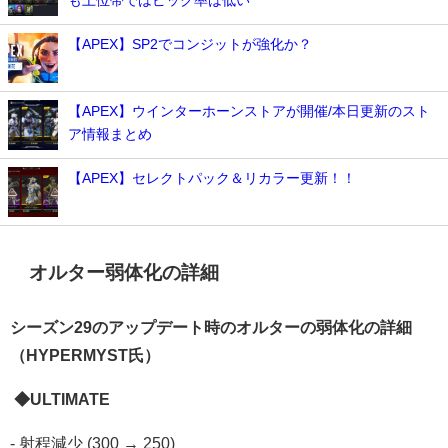
も上位帯ではピック率は低い
【APEX】SP2でコンジットが強化か？
【APEX】ウインターホーンストアが開催/本日更新のスト
ア情報まとめ
【APEX】セレクトパック＆リカラー更新！！
オルター弱体化の詳細
シーズン29のアップデート時のオルターの弱体化の詳細
（HYPERMYST氏）
◆ULTIMATE
- 射程減少 (300 → 250)