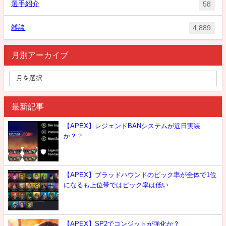
選手紹介
58
雑談
4,889
月別アーカイブ
最新記事
【APEX】レジェンドBANシステムが近日実装
か？？
【APEX】ブラッドハウンドのピック率が全体で1位
になるも上位帯ではピック率は低い
【APEX】SP2でコンジットが強化か？