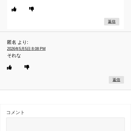
返信
匿名
より:
2026年5月5日 8:08 PM
それな
返信
コメント