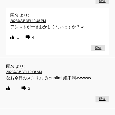
返信
匿名
より:
2026年5月3日 10:48 PM
アシストが一番おかしくないっすか？ｗ
1
4
返信
匿名
より:
2026年5月3日 12:08 AM
なお今日のスクリムではunlimit絶不調wwwww
3
返信