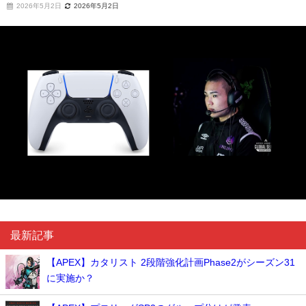
2026年5月2日
2026年5月2日
最新記事
【APEX】カタリスト 2段階強化計画Phase2がシーズン31
に実施か？