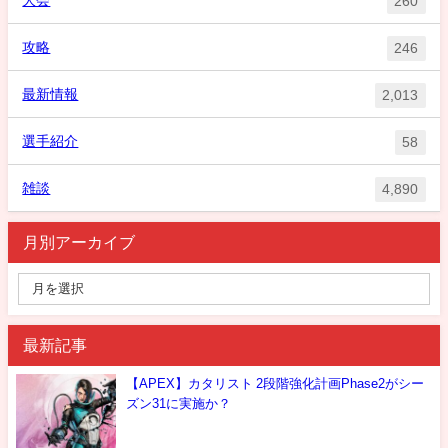
260
攻略
246
最新情報
2,013
選手紹介
58
雑談
4,890
月別アーカイブ
最新記事
【APEX】カタリスト 2段階強化計画Phase2がシー
ズン31に実施か？