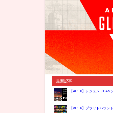
最新記事
【APEX】レジェンドBA
【APEX】ブラッドハウ