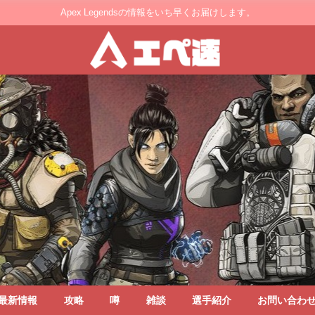
Apex Legendsの情報をいち早くお届けします。
最新情報
攻略
噂
雑談
選手紹介
お問い合わ