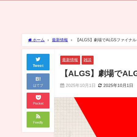
ホーム
最新情報
【ALGS】劇場でALGSファイナ
最新情報
雑談
Tweet
【ALGS】劇場でA
B!
2025年10月1日
2025年10月1日
はてブ
Pocket
Feedly