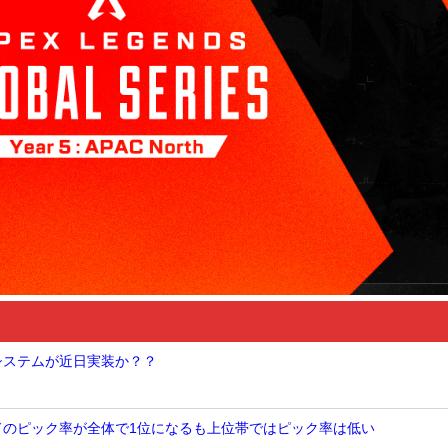
Nシステムが近日実装か？？
ンドのピック率が全体で1位になるも上位帯ではピック率は低い