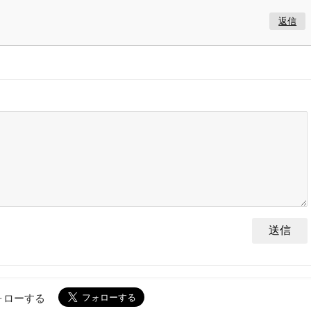
返信
ォローする