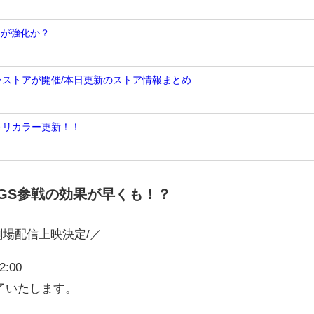
トが強化か？
ンストアが開催/本日更新のストア情報まとめ
＆リカラー更新！！
GS参戦の効果が早くも！？
劇場配信上映決定/／
:00
了いたします。