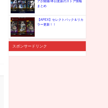
アが開催/本日更新のストア情報
まとめ
【APEX】セレクトパック＆リカ
ラー更新！！
スポンサードリンク