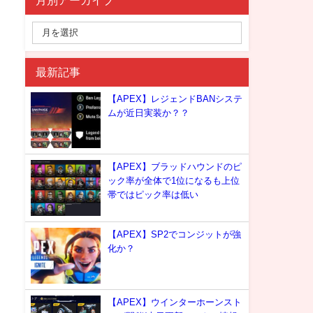
月別アーカイブ
最新記事
【APEX】レジェンドBANシステ
ムが近日実装か？？
【APEX】ブラッドハウンドのピ
ック率が全体で1位になるも上位
帯ではピック率は低い
【APEX】SP2でコンジットが強
化か？
【APEX】ウインターホーンスト