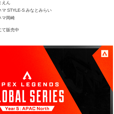
まえん
 STYLE-S みなとみらい
ネマ岡崎
にて販売中