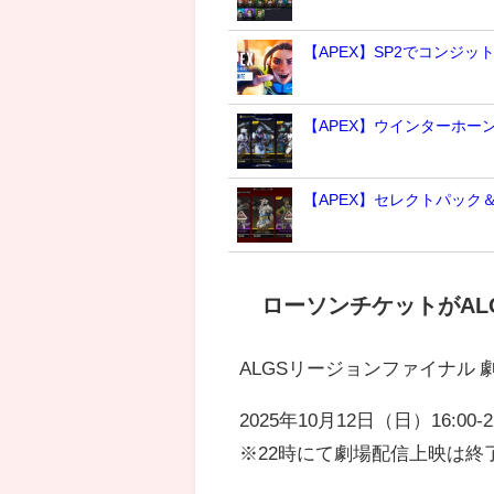
【APEX】SP2でコンジッ
【APEX】ウインターホー
【APEX】セレクトパック
ローソンチケットがAL
ALGSリージョンファイナル 
2025年10月12日（日）16:00-22
※22時にて劇場配信上映は終