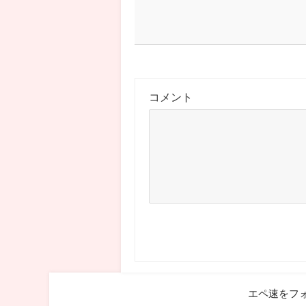
コメント
エペ速をフ