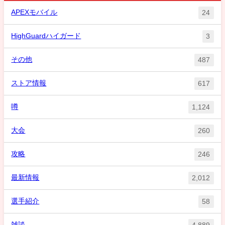
APEXモバイル
24
HighGuardハイガード
3
その他
487
ストア情報
617
噂
1,124
大会
260
攻略
246
最新情報
2,012
選手紹介
58
雑談