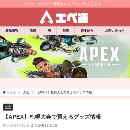
Apex Legendsの情報をいち早くお届けします。
最新情報
攻略
噂
雑談
選手紹介
お問い合わせ
ホーム
大会
【APEX】札幌大会で買えるグッズ情報
大会
【APEX】札幌大会で買えるグッズ情報
2024年11月10日
2024年11月10日