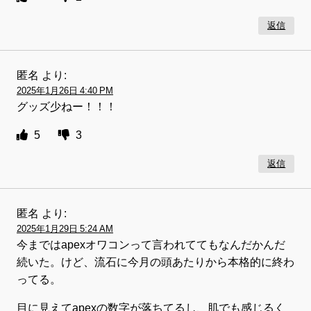
返信
匿名
より:
2025年1月26日 4:40 PM
グッズ少ねー！！！
5
3
返信
匿名
より:
2025年1月29日 5:24 AM
今まではapexオワコンって言われててもなんだかんだ
続いた。けど、流石に今月の頭あたりから本格的に終わ
ってる。
目に見えてapexの数字が落ちてるし、肌でも感じるく