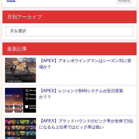
4,889
月別アーカイブ
最新記事
【APEX】アキンボウイングマンはシーズン31に登
場か？
【APEX】レジェンドBANシステムが近日実装
か？？
【APEX】ブラッドハウンドのピック率が全体で1位
になるも上位帯ではピック率は低い