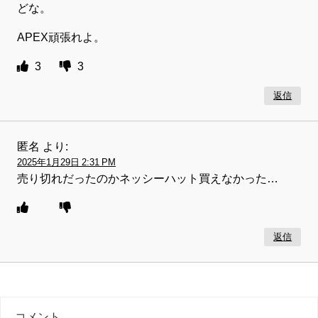
どな。
APEX頑張れよ。
3
3
返信
匿名
より:
2025年1月29日 2:31 PM
売り切れだったのかネッシーハット買えなかった…
返信
コメント