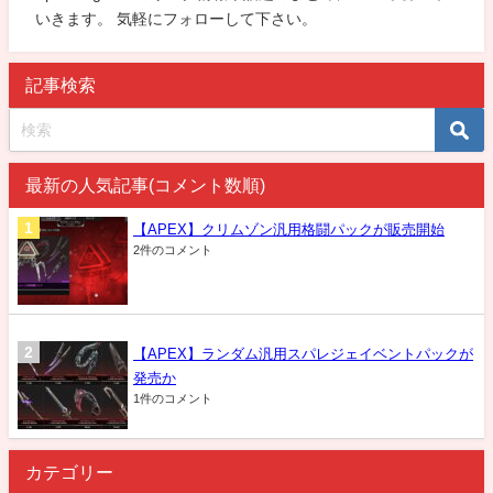
いきます。 気軽にフォローして下さい。
記事検索
最新の人気記事(コメント数順)
【APEX】クリムゾン汎用格闘パックが販売開始
2件のコメント
【APEX】ランダム汎用スパレジェイベントパックが
発売か
1件のコメント
カテゴリー