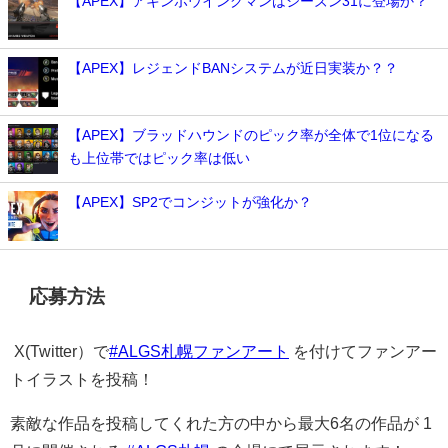
【APEX】アキンボウイングマンはシーズン31に登場か？
【APEX】レジェンドBANシステムが近日実装か？？
【APEX】ブラッドハウンドのピック率が全体で1位になる
も上位帯ではピック率は低い
【APEX】SP2でコンジットが強化か？
応募方法
X(Twitter）で
#ALGS札幌ファンアート
を付けてファンアー
トイラストを投稿！
素敵な作品を投稿してくれた方の中から最大6名の作品が 1