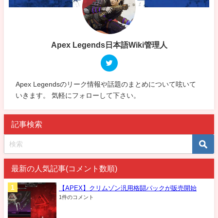
Apex Legends日本語Wiki管理人
Apex Legendsのリーク情報や話題のまとめについて呟いて
いきます。 気軽にフォローして下さい。
記事検索
最新の人気記事(コメント数順)
【APEX】クリムゾン汎用格闘パックが販売開始
1件のコメント