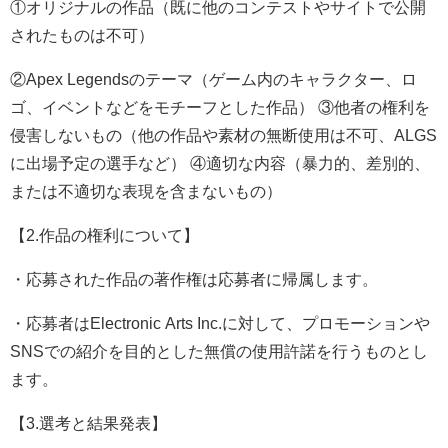
①オリジナルの作品（既に他のコンテストやサイトで公開
されたものは不可）
②Apex Legendsのテーマ（ゲーム内のキャラクター、ロ
ゴ、イベントなどをモチーフとした作品） ③他者の権利を
侵害しないもの（他の作品や素材の無断使用は不可、ALGS
に出場予定の選手など） ④適切な内容（暴力的、差別的、
または不適切な表現を含まないもの）
【2.作品の権利について】
・応募された作品の著作権は応募者に帰属します。
・応募者はElectronic Arts Inc.に対して、プロモーションや
SNSでの紹介を目的とした無償の使用許諾を行うものとし
ます。
【3.選考と結果発表】