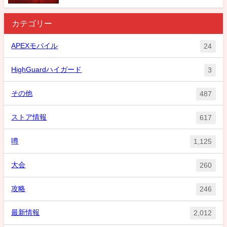
カテゴリー
APEXモバイル
24
HighGuardハイガード
3
その他
487
ストア情報
617
噂
1,125
大会
260
攻略
246
最新情報
2,012