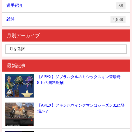
選手紹介
58
雑談
4,889
月別アーカイブ
最新記事
【APEX】ジブラルタルのミシックスキン登場時
8.19の無料報酬
【APEX】アキンボウイングマンはシーズン31に登
場か？