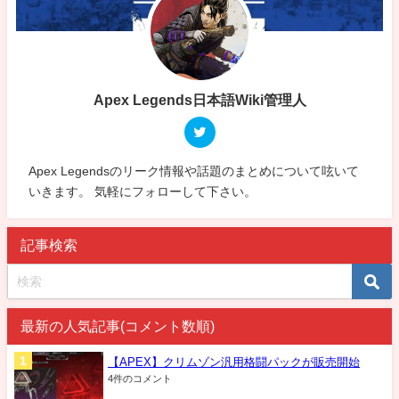
Apex Legends日本語Wiki管理人
Apex Legendsのリーク情報や話題のまとめについて呟いて
いきます。 気軽にフォローして下さい。
記事検索
最新の人気記事(コメント数順)
【APEX】クリムゾン汎用格闘パックが販売開始
4件のコメント