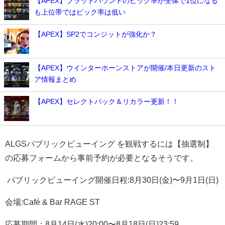
【APEX】ブラッドハウンドのピック率が全体で1位になる
も上位帯ではピック率は低い
【APEX】SP2でコンジットが強化か？
【APEX】ウインターホーンストアが開催/本日更新のスト
ア情報まとめ
【APEX】セレクトパック＆リカラー更新！！
ALGSパブリックビューイング を観戦するには
【抽選制】
の応募フォームから事前予約が必要となるそうです。
パブリックビューイング開催日程
:8月30日(金)〜9月1日(日)
会場
:Café & Bar RAGE ST
応募期間：8月14日(水)20:00〜8月18日(日)23:59