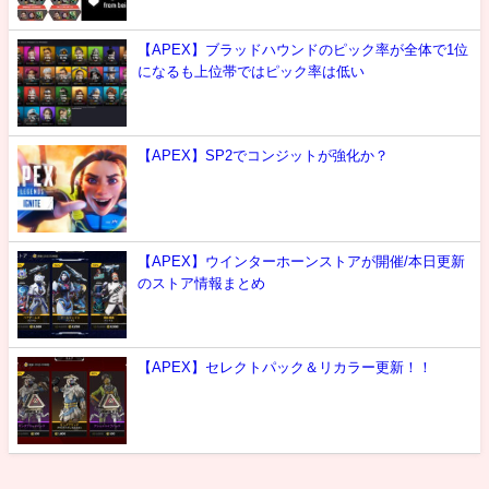
【APEX】ブラッドハウンドのピック率が全体で1位
になるも上位帯ではピック率は低い
【APEX】SP2でコンジットが強化か？
【APEX】ウインターホーンストアが開催/本日更新
のストア情報まとめ
【APEX】セレクトパック＆リカラー更新！！