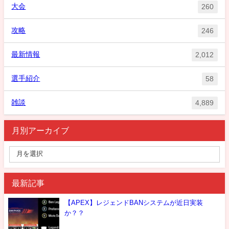
大会
260
攻略
246
最新情報
2,012
選手紹介
58
雑談
4,889
月別アーカイブ
最新記事
【APEX】レジェンドBANシステムが近日実装
か？？