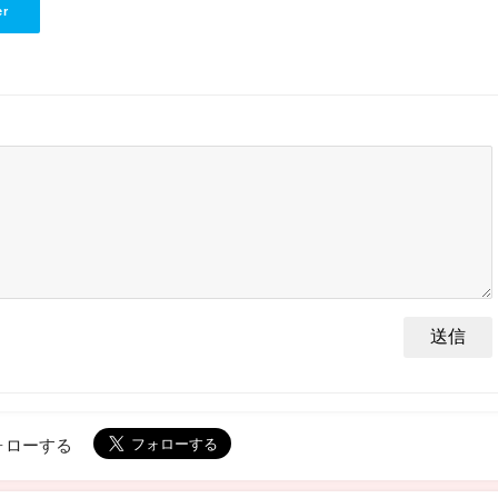
er
ォローする