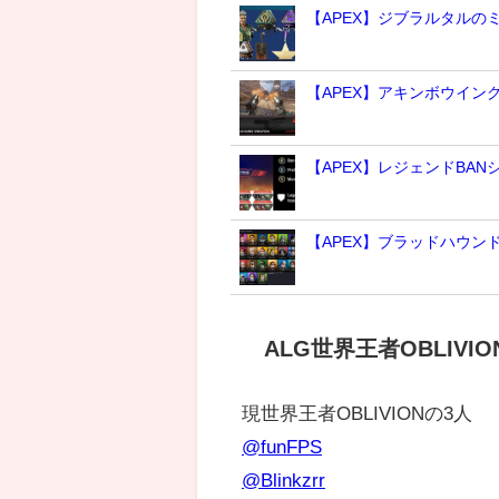
【APEX】ジブラルタルの
【APEX】アキンボウイン
【APEX】レジェンドBA
【APEX】ブラッドハウ
ALG世界王者OBLIVIO
現世界王者OBLIVIONの3人
@funFPS
@Blinkzrr