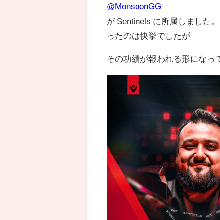
@MonsoonGG
が Sentinels に所属
ったのは快挙でしたが
その功績が報われる形になっ