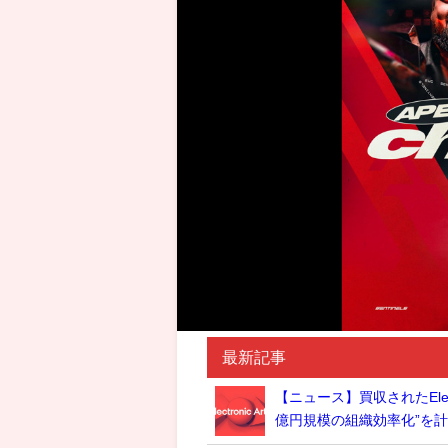
最新記事
【ニュース】買収されたElec
億円規模の組織効率化”を