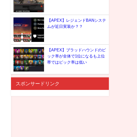
【APEX】レジェンドBANシステ
ムが近日実装か？？
【APEX】ブラッドハウンドのピ
ック率が全体で1位になるも上位
帯ではピック率は低い
スポンサードリンク