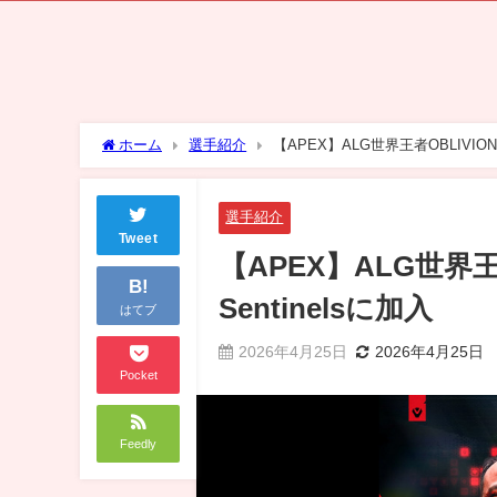
ホーム
選手紹介
【APEX】ALG世界王者OBLIVIO
選手紹介
Tweet
【APEX】ALG世界
B!
Sentinelsに加入
はてブ
2026年4月25日
2026年4月25日
Pocket
Feedly