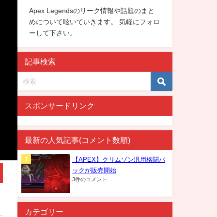
Apex Legendsのリーク情報や話題のまと
めについて呟いていきます。 気軽にフォロ
ーして下さい。
記事検索
スポンサードリンク
最新の人気記事(コメント数順)
【APEX】クリムゾン汎用格闘パ
ックが販売開始
3件のコメント
カテゴリー