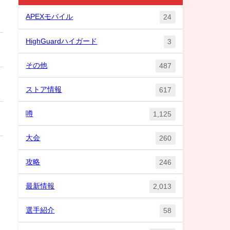
APEXモバイル
24
HighGuardハイガード
3
その他
487
ストア情報
617
噂
1,125
大会
260
攻略
246
最新情報
2,013
選手紹介
58