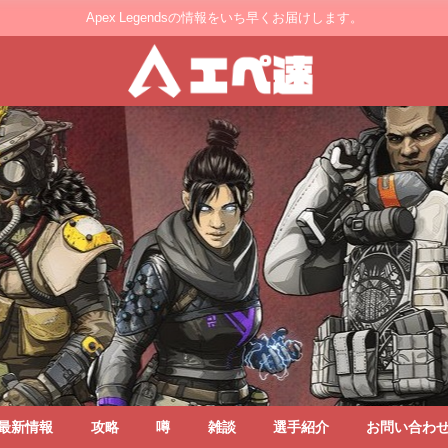
Apex Legendsの情報をいち早くお届けします。
最新情報
攻略
噂
雑談
選手紹介
お問い合わ