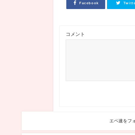
Facebook
Twitt
コメント
エペ速をフ