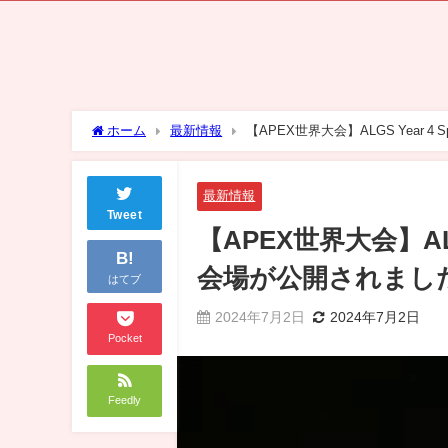
ホーム
最新情報
【APEX世界大会】ALGS Year 
最新情報
Tweet
【APEX世界大会】ALG
B!
会場が公開されまし
はてブ
2024年7月2日
2024年7月2日
Pocket
Feedly