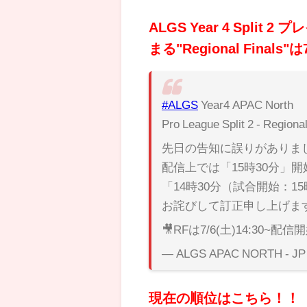
ALGS Year 4 Spli
まる"Regional Fin
#ALGS
Year4 APAC North
Pro League Split 2 - Regional
先日の告知に誤りがありま
配信上では「15時30分」開
「14時30分（試合開始：1
お詫びして訂正申し上げま
🎥RFは7/6(土)14:30~配
— ALGS APAC NORTH - J
現在の順位はこちら！！