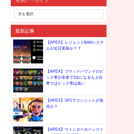
月別アーカイブ
最新記事
【APEX】レジェンドBANシステ
ムが近日実装か？？
【APEX】ブラッドハウンドのピ
ック率が全体で1位になるも上位
帯ではピック率は低い
【APEX】SP2でコンジットが強
化か？
【APEX】ウインターホーンスト