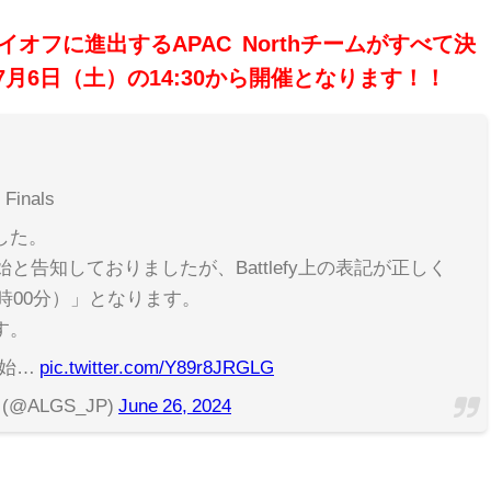
t 2 プレイオフに進出するAPAC Northチームがすべて決
als"は7月6日（土）の14:30から開催となります！！
 Finals
した。
始と告知しておりましたが、Battlefy上の表記が正しく
5時00分）」となります。
す。
信開始…
pic.twitter.com/Y89r8JRGLG
P (@ALGS_JP)
June 26, 2024