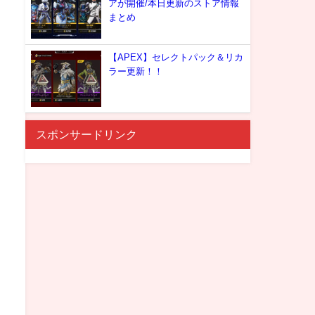
アが開催/本日更新のストア情報
まとめ
【APEX】セレクトパック＆リカ
ラー更新！！
スポンサードリンク