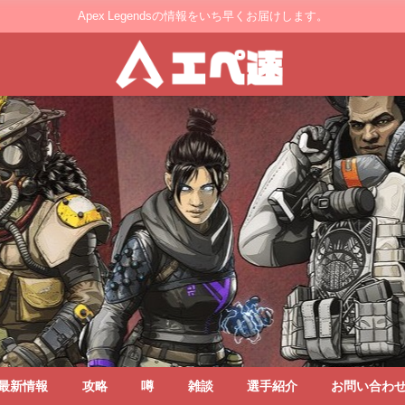
Apex Legendsの情報をいち早くお届けします。
最新情報
攻略
噂
雑談
選手紹介
お問い合わ