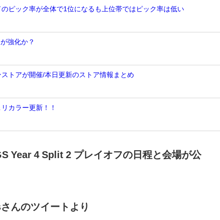
ンドのピック率が全体で1位になるも上位帯ではピック率は低い
トが強化か？
ンストアが開催/本日更新のストア情報まとめ
＆リカラー更新！！
 Year 4 Split 2 プレイオフの日程と会場が公
portsさんのツイートより