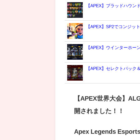
【APEX】ブラッドハウ
【APEX】SP2でコンジッ
【APEX】ウインターホー
【APEX】セレクトパック
【APEX世界大会】ALGS
開されました！！
Apex Legends Es