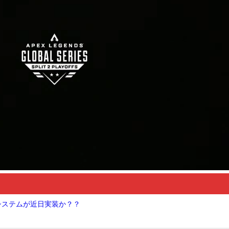
Nシステムが近日実装か？？