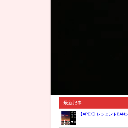
最新記事
【APEX】レジェンドBA