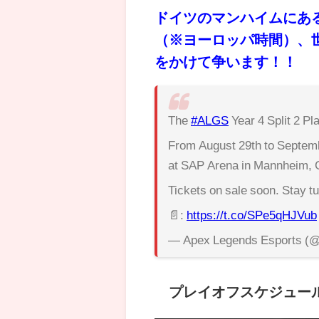
ドイツのマンハイムにある
（※ヨーロッパ時間）、世
をかけて争います！！
The
#ALGS
Year 4 Split 2 Pla
From August 29th to Septemb
at SAP Arena in Mannheim, G
Tickets on sale soon. Stay t
📄:
https://t.co/SPe5qHJVub
— Apex Legends Esports (
プレイオフスケジュー