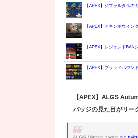
【APEX】ジブラルタルの
【APEX】アキンボウイン
【APEX】レジェンドBA
【APEX】ブラッドハウ
【APEX】ALGS Au
バッジの見た目がリー
ALGS Mirage badge
pic.twi