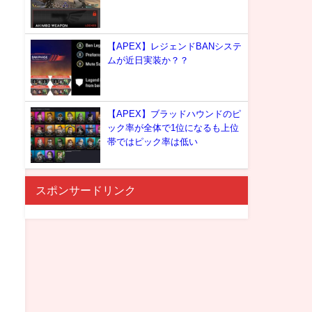
【APEX】レジェンドBANシステ
ムが近日実装か？？
【APEX】ブラッドハウンドのピ
ック率が全体で1位になるも上位
帯ではピック率は低い
スポンサードリンク