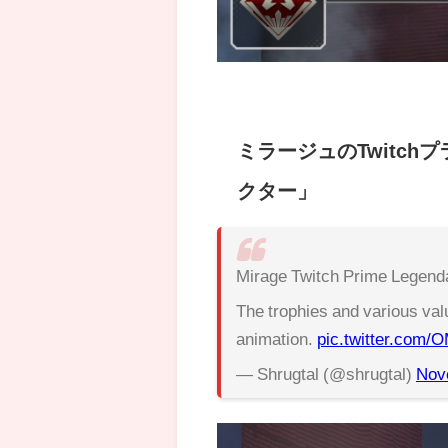
ミラージュのTwitc
クター」
Mirage Twitch Prime Legenda
The trophies and various valu
animation.
pic.twitter.com
— Shrugtal (@shrugtal)
Nov