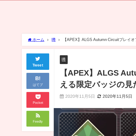
ホーム
噂
【APEX】ALGS Autumn Circu
噂
Tweet
【APEX】ALGS Au
B!
える限定バッジの見
はてブ
2020年11月5日
2020年11月5日
Pocket
Feedly