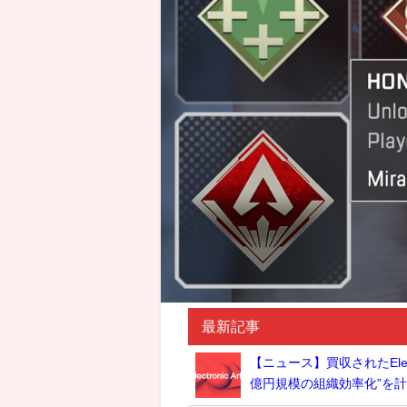
最新記事
【ニュース】買収されたElec
億円規模の組織効率化”を