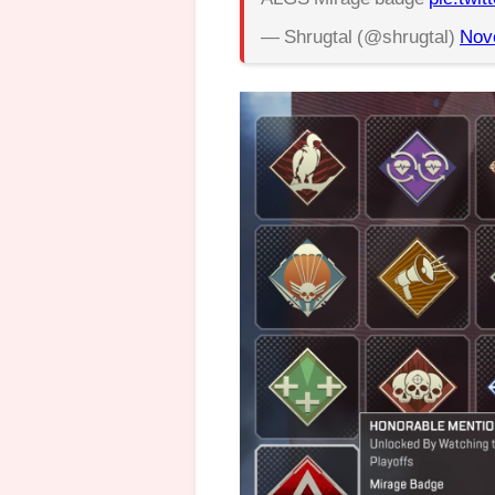
— Shrugtal (@shrugtal)
Nov