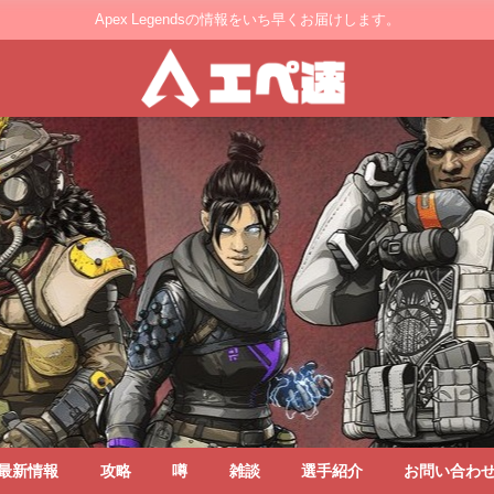
Apex Legendsの情報をいち早くお届けします。
最新情報
攻略
噂
雑談
選手紹介
お問い合わ