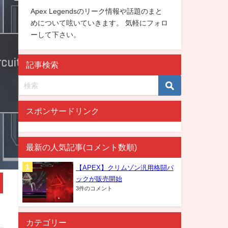
Apex Legendsのリーク情報や話題のまと
めについて呟いていきます。 気軽にフォロ
ーして下さい。
記事検索
スポンサードリンク
最新の人気記事(コメント数順)
【APEX】クリムゾン汎用格闘パ
ックが販売開始
3件のコメント
カテゴリー