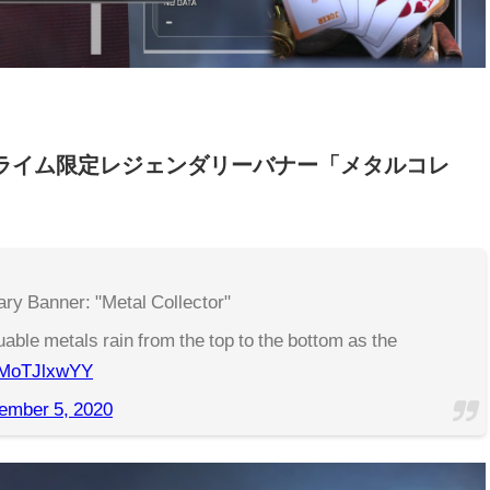
hプライム限定レジェンダリーバナー「メタルコレ
ry Banner: "Metal Collector"
able metals rain from the top to the bottom as the
/OMoTJlxwYY
ember 5, 2020