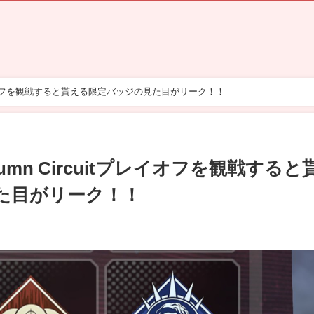
itプレイオフを観戦すると貰える限定バッジの見た目がリーク！！
tumn Circuitプレイオフを観戦すると
た目がリーク！！