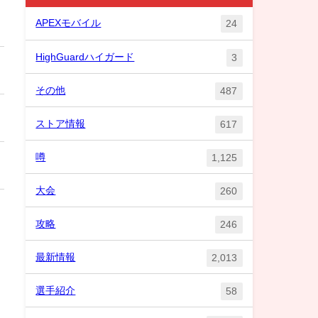
APEXモバイル
24
HighGuardハイガード
3
その他
487
ストア情報
617
噂
1,125
大会
260
攻略
246
最新情報
2,013
選手紹介
58