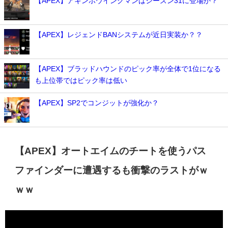
【APEX】アキンボウイングマンはシーズン31に登場か？
【APEX】レジェンドBANシステムが近日実装か？？
【APEX】ブラッドハウンドのピック率が全体で1位になる
も上位帯ではピック率は低い
【APEX】SP2でコンジットが強化か？
【APEX】オートエイムのチートを使うパス
ファインダーに遭遇するも衝撃のラストがｗ
ｗｗ
動