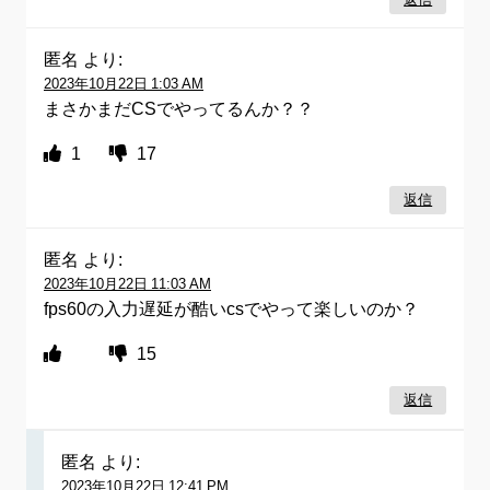
匿名
より:
2023年10月22日 1:03 AM
まさかまだCSでやってるんか？？
1
17
返信
匿名
より:
2023年10月22日 11:03 AM
fps60の入力遅延が酷いcsでやって楽しいのか？
15
返信
匿名
より:
2023年10月22日 12:41 PM