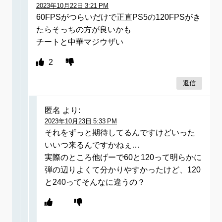
2023年10月22日 3:21 PM
60FPSがつらいだけで正直PS5の120FPSがき
たらそっちの方が良いかも
チートと中華マジウザい
2
返信
匿名
より:
2023年10月23日 5:33 PM
それをずっと期待してるんですけどいった
いいつ来るんですかねぇ…
実際のところ他げーで60と120って明らかに
弾の辺りよくて分かりやすかったけど、120
と240ってそんなに違うの？