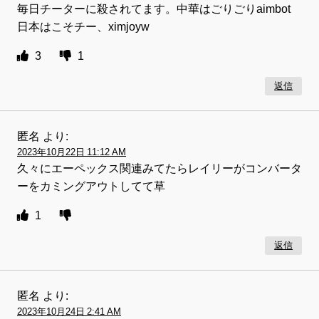
毎日チーターに殺されてます。中華はごりごりaimbot
日本はこそチー、ximjoyw
3
1
返信
匿名
より:
2023年10月22日 11:12 AM
久々にエーペックス関連みてたらレイリーがコンバータ
ーをカミングアウトしてて草
1
返信
匿名
より:
2023年10月24日 2:41 AM