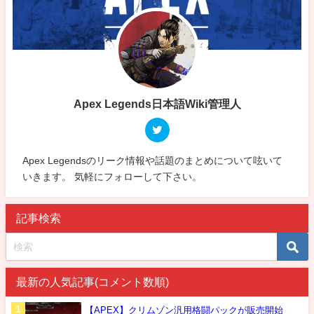
Apex Legends日本語Wiki管理人
Apex Legendsのリーク情報や話題のまとめについて呟いて
いきます。 気軽にフォローして下さい。
記事検索
最新の人気記事(コメント数順)
【APEX】クリムゾン汎用格闘パックが販売開始