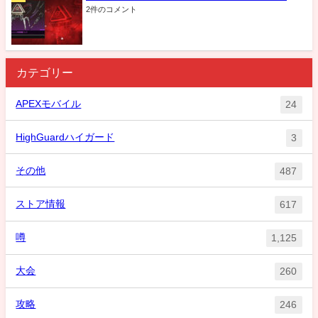
2件のコメント
カテゴリー
APEXモバイル
24
HighGuardハイガード
3
その他
487
ストア情報
617
噂
1,125
大会
260
攻略
246