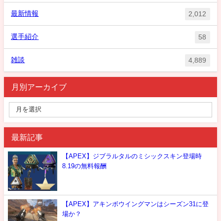
最新情報
2,012
選手紹介
58
雑談
4,889
月別アーカイブ
最新記事
【APEX】ジブラルタルのミシックスキン登場時
8.19の無料報酬
【APEX】アキンボウイングマンはシーズン31に登
場か？