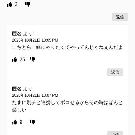
3
返信
匿名
より:
2023年10月21日 10:05 PM
こちとら一緒にやりたくてやってんじゃねぇんだよ
25
返信
匿名
より:
2023年10月21日 10:07 PM
たまに別チと連携してボコせるからその時はほんと
楽しい
9
返信