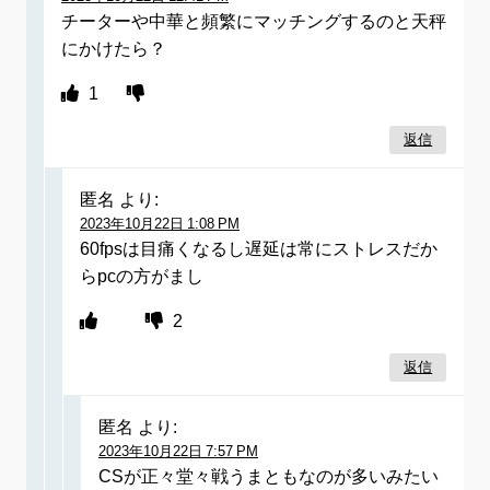
チーターや中華と頻繁にマッチングするのと天秤
にかけたら？
1
返信
匿名
より:
2023年10月22日 1:08 PM
60fpsは目痛くなるし遅延は常にストレスだか
らpcの方がまし
2
返信
匿名
より:
2023年10月22日 7:57 PM
CSが正々堂々戦うまともなのが多いみたい