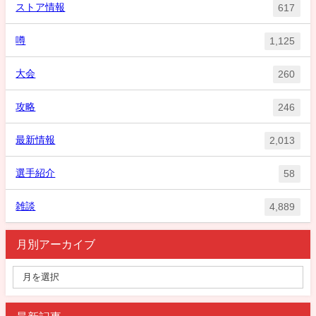
ストア情報
617
噂
1,125
大会
260
攻略
246
最新情報
2,013
選手紹介
58
雑談
4,889
月別アーカイブ