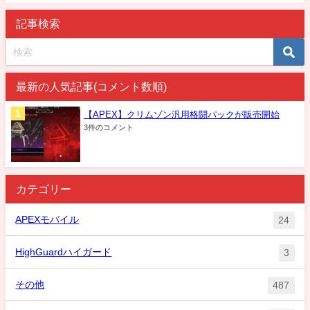
記事検索
最新の人気記事(コメント数順)
【APEX】クリムゾン汎用格闘パックが販売開始
3件のコメント
カテゴリー
APEXモバイル
24
HighGuardハイガード
3
その他
487