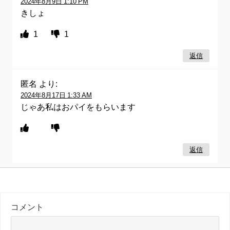
2024年8月9日 1:10 PM
きしょ
1
1
返信
匿名
より:
2024年8月17日 1:33 AM
じゃあ私はおパイをもらいます
返信
コメント