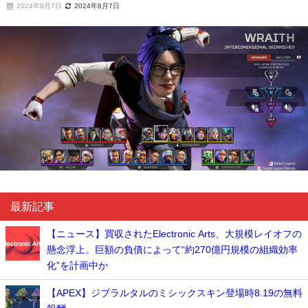
2024年8月7日
2024年8月7日
最新記事
【ニュース】買収されたElectronic Arts、大規模レイオフの
懸念浮上。巨額の負債によって“約270億円規模の組織効率
化”を計画中か
【APEX】ジブラルタルのミシックスキン登場時8.19の無料