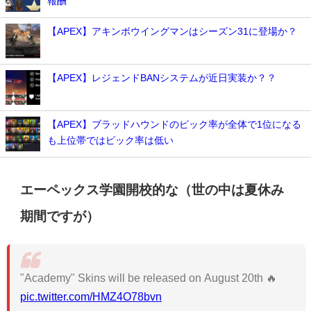
報酬
【APEX】アキンボウイングマンはシーズン31に登場か？
【APEX】レジェンドBANシステムが近日実装か？？
【APEX】ブラッドハウンドのピック率が全体で1位になる
も上位帯ではピック率は低い
エーペックス学園開校的な（世の中は夏休み
期間ですが）
"Academy" Skins will be released on August 20th 🔥
pic.twitter.com/HMZ4O78bvn