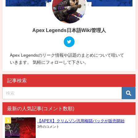
Apex Legends日本語Wiki管理人
Apex Legendsのリーク情報や話題のまとめについて呟いて
いきます。 気軽にフォローして下さい。
記事検索
最新の人気記事(コメント数順)
【APEX】クリムゾン汎用格闘パックが販売開始
3件のコメント