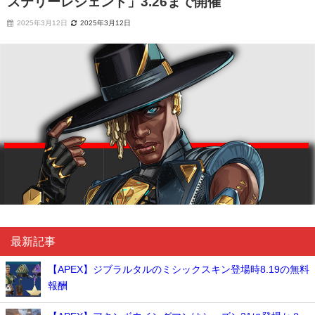
ステリーレジェンド」3.26まで開催
2025年3月12日
2025年3月12日
最新記事
【APEX】ジブラルタルのミシックスキン登場時8.19の無料
報酬