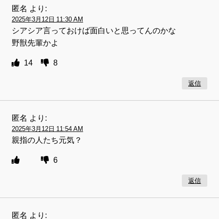
匿名
より:
2025年3月12日 11:30 AM
シアシア言っておけば面白いと思ってんのかな
野獣先輩かよ
14
8
返信
匿名
より:
2025年3月12日 11:54 AM
親指の人たち元気？
6
返信
匿名
より: