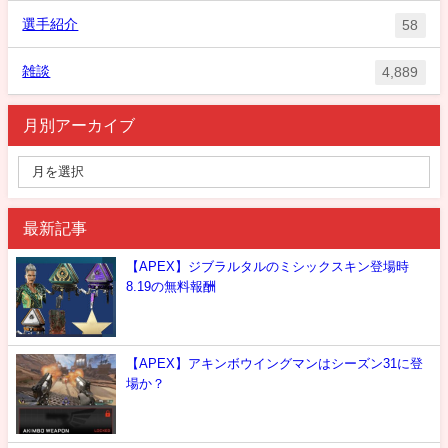
選手紹介
58
雑談
4,889
月別アーカイブ
最新記事
【APEX】ジブラルタルのミシックスキン登場時
8.19の無料報酬
【APEX】アキンボウイングマンはシーズン31に登
場か？