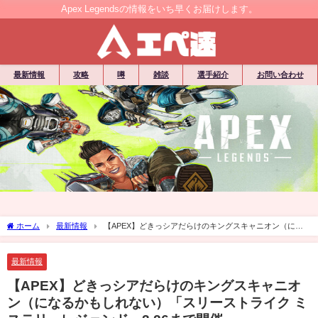
Apex Legendsの情報をいち早くお届けします。
最新情報
攻略
噂
雑談
選手紹介
お問い合わせ
ホーム
最新情報
【APEX】どきっシアだらけのキングスキャニオン（にな
るかもしれない）「スリーストライク ミステリーレジェンド」3.26まで開催
最新情報
【APEX】どきっシアだらけのキングスキャニオ
ン（になるかもしれない）「スリーストライク ミ