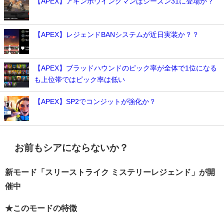
【APEX】アキンボウイングマンはシーズン31に登場か？
【APEX】レジェンドBANシステムが近日実装か？？
【APEX】ブラッドハウンドのピック率が全体で1位になる
も上位帯ではピック率は低い
【APEX】SP2でコンジットが強化か？
お前もシアにならないか？
新モード「スリーストライク ミステリーレジェンド」が開
催中
★このモードの特徴