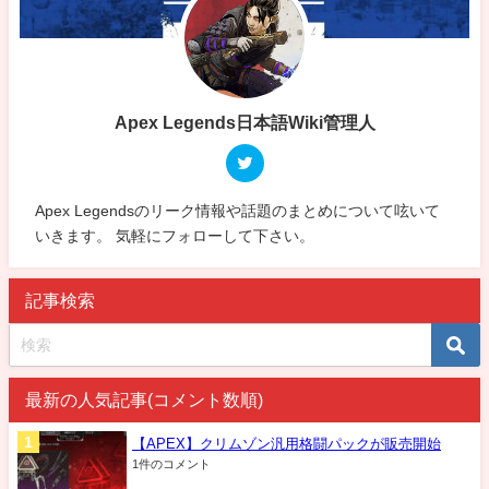
Apex Legends日本語Wiki管理人
Apex Legendsのリーク情報や話題のまとめについて呟いて
いきます。 気軽にフォローして下さい。
記事検索
最新の人気記事(コメント数順)
【APEX】クリムゾン汎用格闘パックが販売開始
1件のコメント