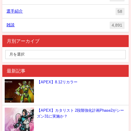
選手紹介
58
雑談
4,891
月別アーカイブ
最新記事
【APEX】8.12リカラー
【APEX】カタリスト 2段階強化計画Phase2がシー
ズン31に実施か？