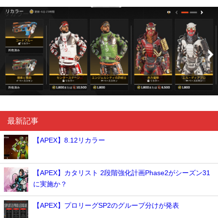
最新記事
【APEX】8.12リカラー
【APEX】カタリスト 2段階強化計画Phase2がシーズン31
に実施か？
【APEX】プロリーグSP2のグループ分けが発表