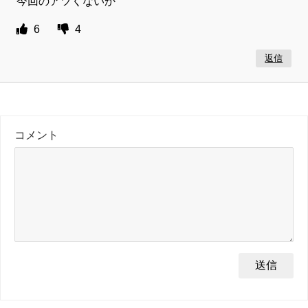
今回のアツくないか
6
4
返信
コメント