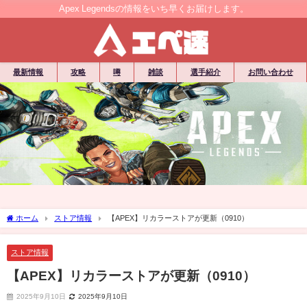
Apex Legendsの情報をいち早くお届けします。
最新情報
攻略
噂
雑談
選手紹介
お問い合わせ
ホーム
ストア情報
【APEX】リカラーストアが更新（0910）
ストア情報
【APEX】リカラーストアが更新（0910）
2025年9月10日
2025年9月10日