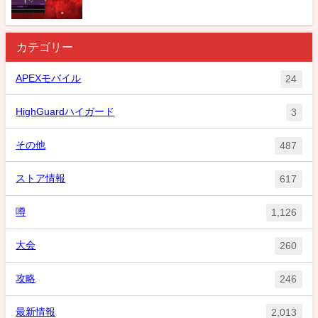
カテゴリー
APEXモバイル
24
HighGuardハイガード
3
その他
487
ストア情報
617
噂
1,126
大会
260
攻略
246
最新情報
2,013