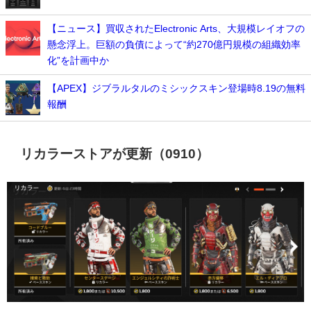
【ニュース】買収されたElectronic Arts、大規模レイオフの
懸念浮上。巨額の負債によって“約270億円規模の組織効率
化”を計画中か
【APEX】ジブラルタルのミシックスキン登場時8.19の無料
報酬
リカラーストアが更新（0910）