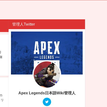
管理人Twitter
Q
開催
Apex Legends日本語Wiki管理人
カ
クリ