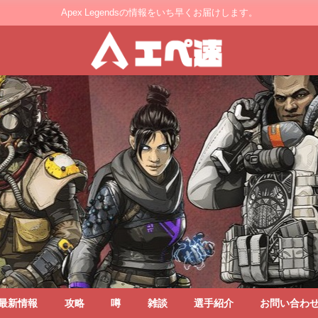
Apex Legendsの情報をいち早くお届けします。
最新情報
攻略
噂
雑談
選手紹介
お問い合わ